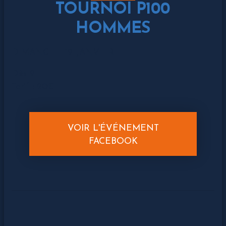
TOURNOI P100
HOMMES
DIMANCHE 19 JANVIER
Dès 9H
Tarif : 20€
VOIR L'ÉVÉNEMENT
FACEBOOK