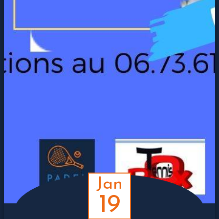
Jan
19