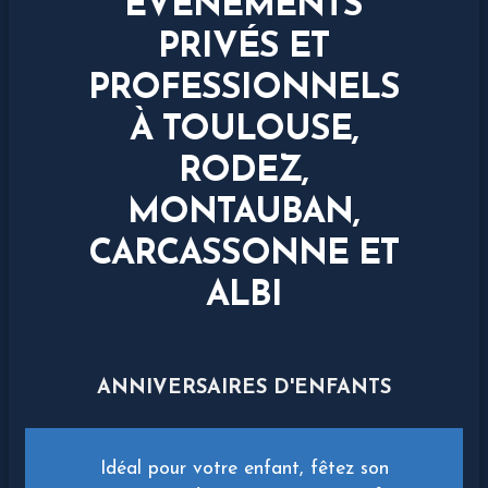
ÉVÉNEMENTS
PRIVÉS ET
PROFESSIONNELS
À TOULOUSE,
RODEZ,
MONTAUBAN,
CARCASSONNE ET
ALBI
ANNIVERSAIRES D'ENFANTS
Idéal pour votre enfant, fêtez son