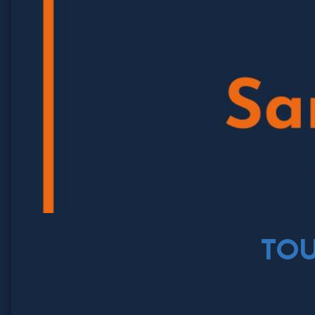
TO
Pour bien commencer les vacances, Padel 