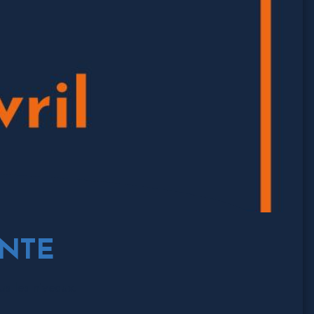
NTE
s les niveaux.