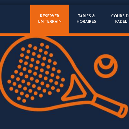
RÉSERVER
TARIFS &
COURS D
UN TERRAIN
HORAIRES
PADEL