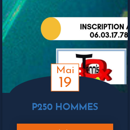
Mai
19
P250 HOMMES