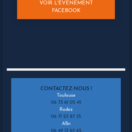
VOIR L'ÉVÉNEMENT
FACEBOOK
CONTACTEZ-NOUS !
Toulouse
06 73 61 05 45
Rodez
06 71 23 87 35
Albi
06 49 13 65 65