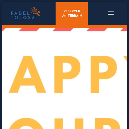
RÉSERVER
UN TERRAIN