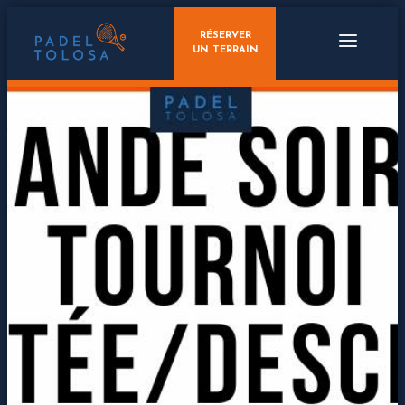
RÉSERVER
UN TERRAIN